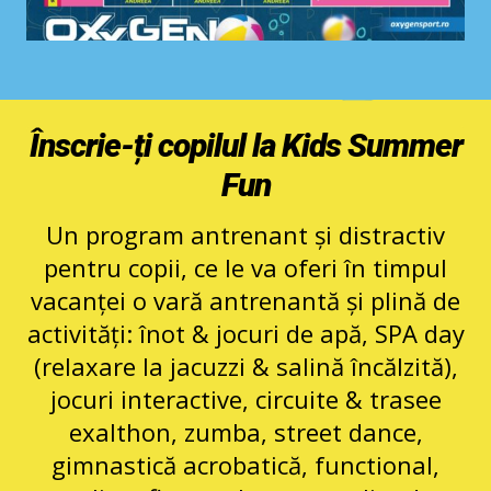
Înscrie-ți copilul la Kids Summer
Fun
Un program antrenant și distractiv
pentru copii, ce le va oferi în timpul
vacanței o vară antrenantă și plină de
activități: înot & jocuri de apă, SPA day
(relaxare la jacuzzi & salină încălzită),
jocuri interactive, circuite & trasee
exalthon, zumba, street dance,
gimnastică acrobatică, functional,