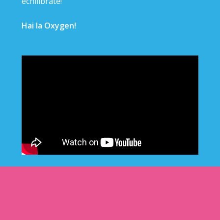
echilibrate!
Hai la Oxygen!