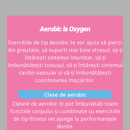
Aerobic la Oxygen
Exercițiile de tip Aerobic te vor ajuta să pierzi
din greutate, să suporti mai bine stresul, să-ți
întărești sistemul imunitar, să-ți
îmbunătățești tonusul, să-ți întărești sistemul
cardio-vascular și să-ți îmbunătățești
coordonarea mișcărilor.
Clase de aerobic
Clasele de aerobic iți pot îmbunătăți toate
functiile corpului și combinate cu exercitiile
de tip fitness vei ajunge la performanțele
dorite.