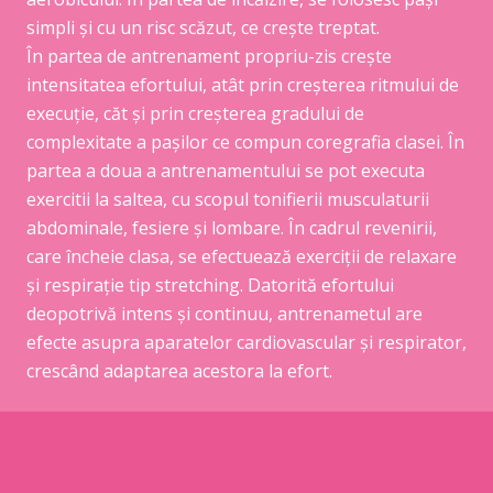
simpli și cu un risc scăzut, ce crește treptat.
În partea de antrenament propriu-zis crește
intensitatea efortului, atât prin creșterea ritmului de
execuție, căt și prin creșterea gradului de
complexitate a pașilor ce compun coregrafia clasei. În
partea a doua a antrenamentului se pot executa
exercitii la saltea, cu scopul tonifierii musculaturii
abdominale, fesiere și lombare. În cadrul revenirii,
care încheie clasa, se efectuează exerciții de relaxare
și respirație tip stretching. Datorită efortului
deopotrivă intens și continuu, antrenametul are
efecte asupra aparatelor cardiovascular și respirator,
crescând adaptarea acestora la efort.