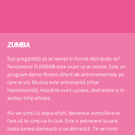
ZUMBA
Ești pregătit(ă) să te menții în formă distrându-te?
Fenomenul ZUMBA® este exact ce ai nevoie. Este un
program dance fitness diferit de antrenamentele pe
care le știi. Muzica este antrenantă (chiar
hipnotizantă), mișcările sunt ușoare, distractive și în
același timp eficace.
Nu vei simți că depui efort, deoarece atmosfera te
face să te simți ca în club. Este o petrecere la care
toata lumea dansează și se distrează. Te vei simți