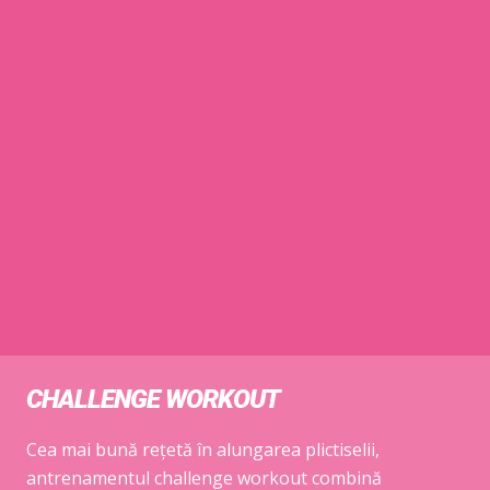
CHALLENGE WORKOUT
Cea mai bună rețetă în alungarea plictiselii,
antrenamentul challenge workout combină