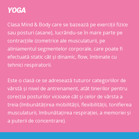
YOGA
Clasa Mind & Body care se bazează pe exerciții fizice
sau posturi (asane), lucrându-se în mare parte pe
contracțiile izometrice ale musculaturii, pe
aliniamentul segmentelor corporale, care poate fi
efectuată static cât și dinamic, flow, îmbinate cu
tehnici respiratorii.
Este o clasă ce se adresează tuturor categoriilor de
vârstă și nivel de antrenament, atât tinerilor pentru
corecția posturilor vicioase cât și celor de vârsta a
treia (îmbunătățirea mobilității, flexibilității, tonifierea
musculaturii, îmbunătațirea respirației, a memoriei și
a puterii de concentrare).