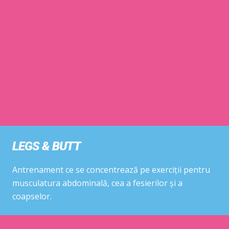
LEGS & BUTT
Antrenament ce se concentrează pe exerciții pentru
musculatura abdominală, cea a fesierilor și a
coapselor.