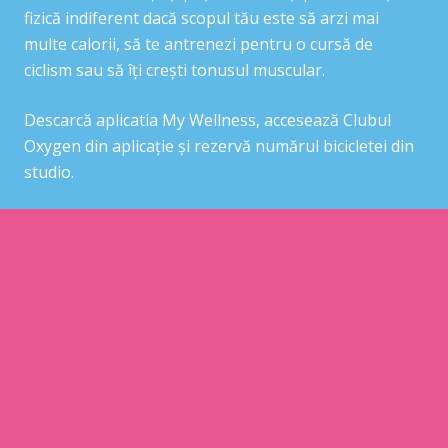
fizică indiferent dacă scopul tău este să arzi mai
multe calorii, să te antrenezi pentru o cursă de
ciclism sau să îți crești tonusul muscular.
Descarcă aplicatia My Wellness, accesează Clubul
Oxygen din aplicație și rezervă numărul bicicletei din
studio.