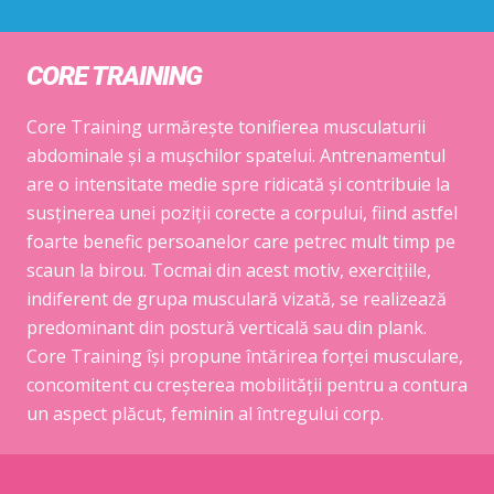
CORE TRAINING
Core Training urmărește tonifierea musculaturii
abdominale și a mușchilor spatelui. Antrenamentul
are o intensitate medie spre ridicată și contribuie la
susținerea unei poziții corecte a corpului, fiind astfel
foarte benefic persoanelor care petrec mult timp pe
scaun la birou. Tocmai din acest motiv, exercițiile,
indiferent de grupa musculară vizată, se realizează
predominant din postură verticală sau din plank.
Core Training își propune întărirea forței musculare,
concomitent cu creșterea mobilității pentru a contura
un aspect plăcut, feminin al întregului corp.